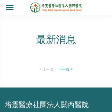
最新消息
上一頁
下一頁
培靈醫療社團法人關西醫院