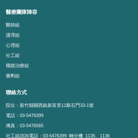
醫療團隊陣容
醫師組
護理組
心理組
社工組
職能治療組
藥劑組
聯絡方式
院址：
新竹縣關西鎮新富里11鄰石門33-1號
電話：
03-5476399
傳真：
03-5476565
社工組諮詢電話：
03-5476399 轉分機 1135、1136